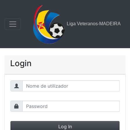
Liga Veteranos-MADEIRA
Login